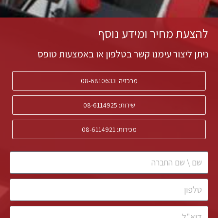
להצעת מחיר ומידע נוסף
ניתן ליצור עימנו קשר בטלפון או באמצעות טופס
מרכזיה: 08-6810633
שירות: 08-6114925
מכירות: 08-6114921