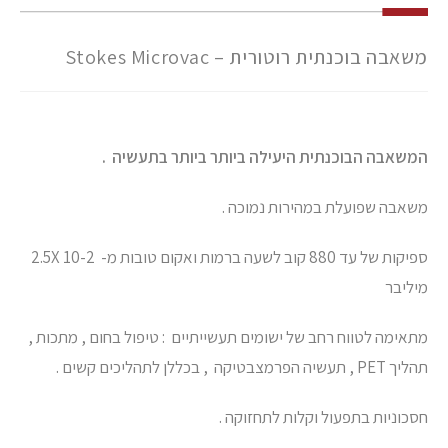
משאבה בוכנתית רוטורית – Stokes Microvac
המשאבה הבוכנתית היעילה ביותר ביותר בתעשיה .
משאבה שפועלת במהירות נמוכה .
ספיקות של עד 880 קוב לשעה ברמות ואקום טובות מ- 10-2 2.5X
מיליבר
מתאימה לטווח רחב של ישומים תעשייתיים : טיפול בחום , מתכות ,
תהליך PET , תעשיה הפרמצבטיקה , בכללן לתהליכים קשים .
חסכוניות בתפעול וקלות לתחזוקה .