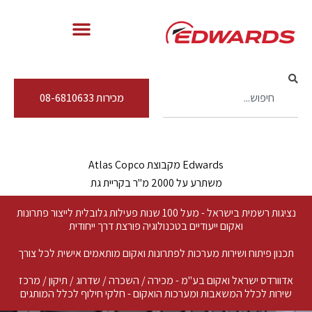
מכירות 08-6810633
Edwards מקבוצת Atlas Copco
משתרע על 2000 מ"ר בקריית גת
נציגות רשמית בישראל - מעל 100 שנות פעילות גלובלית לייצור פתרונות
ואקום ייעודיים בטכנולוגיה פורצת דרך ייחודית
תכנון פיתוח ושירות מערכות לפתרונות ואקום מותאמים אישית לכל צורך
אדוורדס ישראל ואקום בע"מ - מכירה / השכרה / שדרוג / תיקון / מרכז
שירות לכלל המשאבות ומערכות הואקום - חלקי חילוף לכלל המותגים