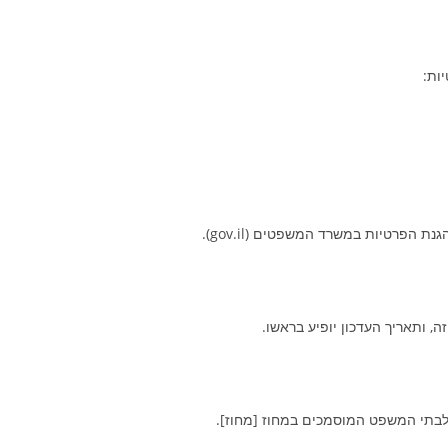
ות:
 הפרטיות במשרד המשפטים (gov.il).
, ותאריך העדכון יופיע בראשו.
ה לבתי המשפט המוסמכים במחוז [מחוז].