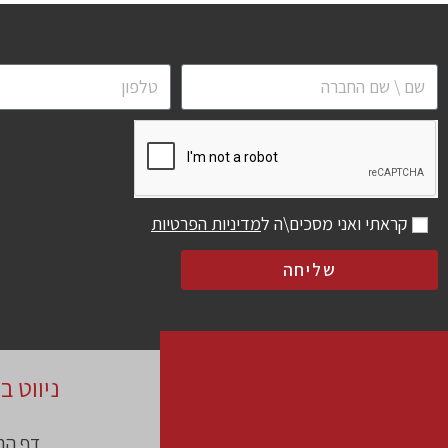
קראתי ואני מסכים\ה ל
מדיניות הפרטיות
שליחה
ניווט ב
דף הב