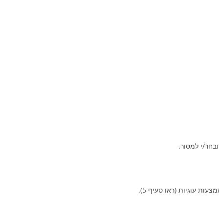
בחר/י למסור.