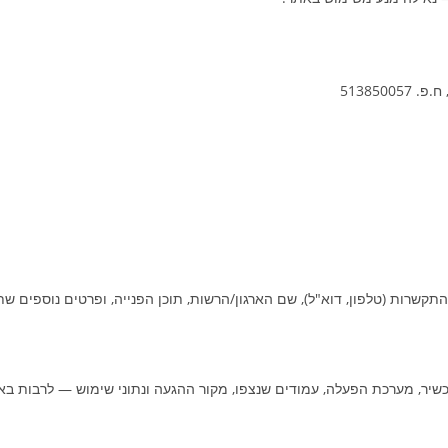
תקשרות (טלפון, דוא"ל), שם הארגון/הרשות, תוכן הפנייה, ופרטים נוספים שת