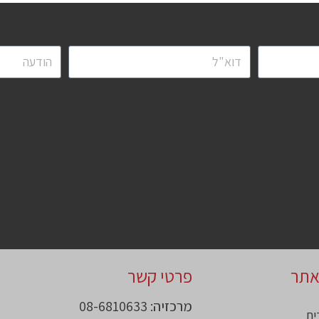
אתר
פרטי קשר
מרכזיה: 08-6810633
ית