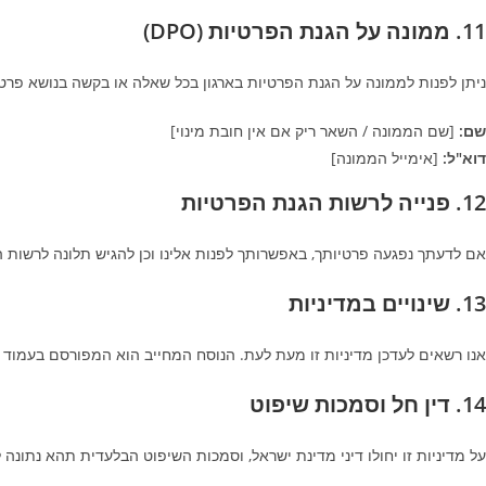
11. ממונה על הגנת הפרטיות (DPO)
ניתן לפנות לממונה על הגנת הפרטיות בארגון בכל שאלה או בקשה בנושא פרטי
שם:
[שם הממונה / השאר ריק אם אין חובת מינוי]
דוא"ל:
[אימייל הממונה]
12. פנייה לרשות הגנת הפרטיות
אם לדעתך נפגעה פרטיותך, באפשרותך לפנות אלינו וכן להגיש תלונה לרשות הגנת
13. שינויים במדיניות
אנו רשאים לעדכן מדיניות זו מעת לעת. הנוסח המחייב הוא המפורסם בעמוד זה
14. דין חל וסמכות שיפוט
על מדיניות זו יחולו דיני מדינת ישראל, וסמכות השיפוט הבלעדית תהא נתונ