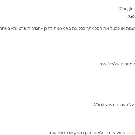
לשנות או לבטל את הסכמתך בכל עת באמצעות לחצן «הגדרות פרטיות» באתר, א
למטרות שלעיל, עם:
על העברת מידע לחו"ל.
רש על פי דין, ולאחר מכן נמחק או ננטרל אותו.