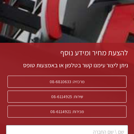
להצעת מחיר ומידע נוסף
ניתן ליצור עימנו קשר בטלפון או באמצעות טופס
מרכזיה: 08-6810633
שירות: 08-6114925
מכירות: 08-6114921