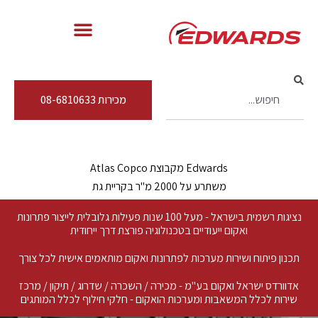
מכירות 08-6810633
Edwards מקבוצת Atlas Copco
משתרע על 2000 מ"ר בקריית גת
נציגות רשמית בישראל - מעל 100 שנות פעילות גלובלית לייצור פתרונות
ואקום ייעודיים בטכנולוגיה פורצת דרך ייחודית
תכנון פיתוח ושירות מערכות לפתרונות ואקום מותאמים אישית לכל צורך
אדוורדס ישראל ואקום בע"מ - מכירה / השכרה / שדרוג / תיקון / מרכז
שירות לכלל המשאבות ומערכות הואקום - חלקי חילוף לכלל המותגים