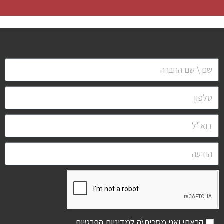
קראתי ואני מסכים\ה ל
מדיניות הפרטיות