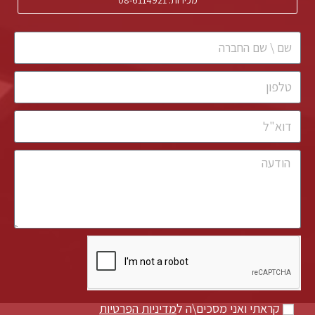
מכירות: 08-6114921
קראתי ואני מסכים\ה ל
מדיניות הפרטיות