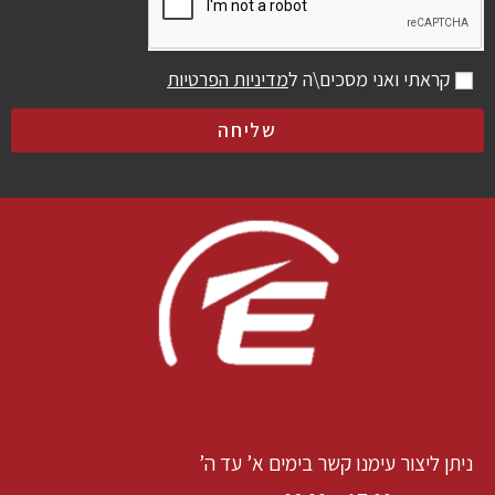
קראתי ואני מסכים\ה ל
מדיניות הפרטיות
שליחה
ניתן ליצור עימנו קשר בימים א’ עד ה’