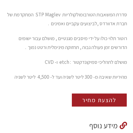
סדרת המשאבות הטורבומולקולריות STP Maglev המתקדמת של
חברת אדוורדס ,לביצועים עקביים ואמינים .
רוטור תלוי כולו על ידי מיסבים מגנטיים , מושלם עבור ישומים
הדורשים זמן פעולה גבוה , תחזוקה מינימלית ורטט נמוך .
מושלם לתהליכי סמיקונדקטור : etch ו- CVD
מהיריות שאיבה מ- 300 ליטר לשניה ועד ל- 4,500 ליטר לשניה
להצעת מחיר
מידע נוסף