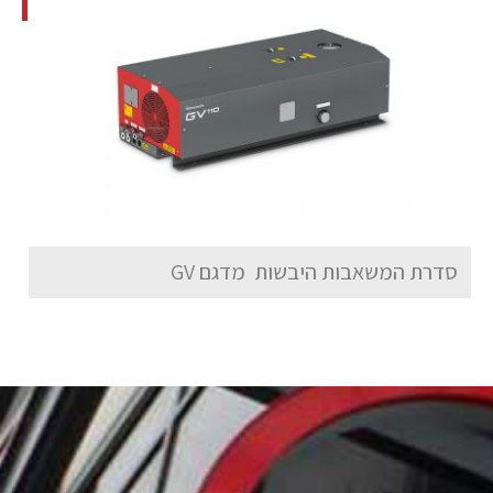
סדרת המשאבות היבשות מדגם GV