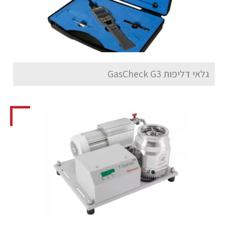
גלאי דליפות GasCheck G3