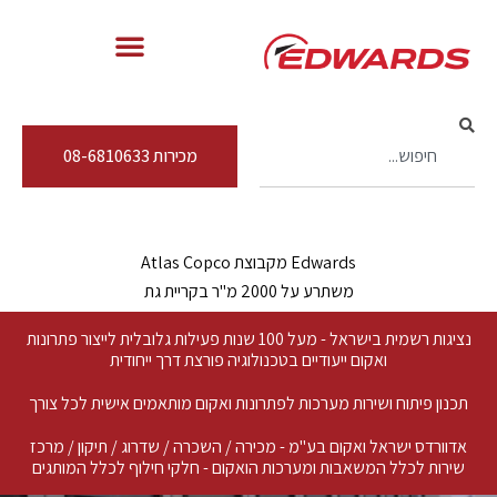
מכירות 08-6810633
Edwards מקבוצת Atlas Copco
משתרע על 2000 מ"ר בקריית גת
נציגות רשמית בישראל - מעל 100 שנות פעילות גלובלית לייצור פתרונות
ואקום ייעודיים בטכנולוגיה פורצת דרך ייחודית
תכנון פיתוח ושירות מערכות לפתרונות ואקום מותאמים אישית לכל צורך
אדוורדס ישראל ואקום בע"מ - מכירה / השכרה / שדרוג / תיקון / מרכז
שירות לכלל המשאבות ומערכות הואקום - חלקי חילוף לכלל המותגים