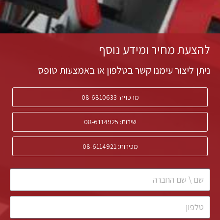
להצעת מחיר ומידע נוסף
ניתן ליצור עימנו קשר בטלפון או באמצעות טופס
מרכזיה: 08-6810633
שירות: 08-6114925
מכירות: 08-6114921