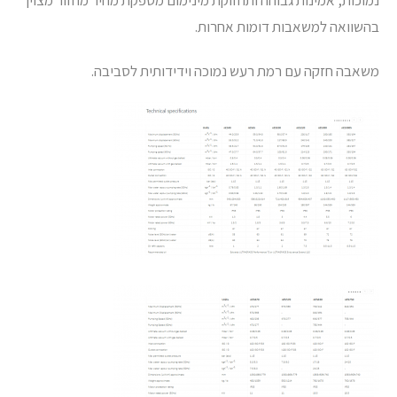
נמוכות, אמינות גבוהה ותחזוקת מינימום מספקת מחיר מחזור מצוין
בהשוואה למשאבות דומות אחרות.
משאבה חזקה עם רמת רעש נמוכה וידידותית לסביבה.