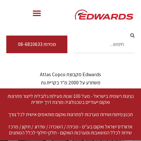
מכירות 08-6810633
Edwards מקבוצת Atlas Copco
משתרע על 2000 מ"ר בקריית גת
נציגות רשמית בישראל - מעל 100 שנות פעילות גלובלית לייצור פתרונות
ואקום ייעודיים בטכנולוגיה פורצת דרך ייחודית
תכנון פיתוח ושירות מערכות לפתרונות ואקום מותאמים אישית לכל צורך
אדוורדס ישראל ואקום בע"מ - מכירה / השכרה / שדרוג / תיקון / מרכז
שירות לכלל המשאבות ומערכות הואקום - חלקי חילוף לכלל המותגים