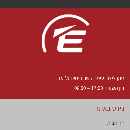
ניתן ליצור עימנו קשר בימים א’ עד ה’
בין השעות 17:00 – 08:00
ניווט באתר
דף הבית