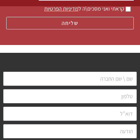
קראתי ואני מסכים\ה ל
מדיניות הפרטיות
שליחה