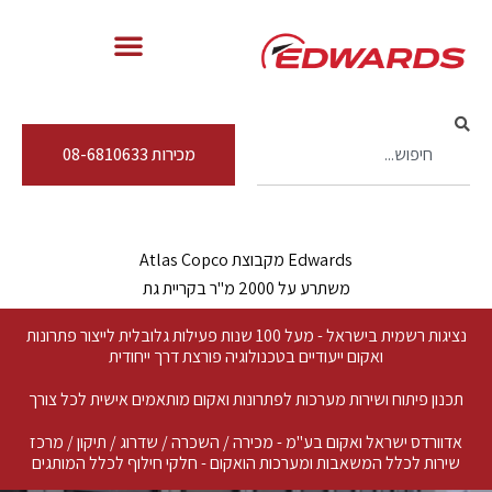
מכירות 08-6810633
Edwards מקבוצת Atlas Copco
משתרע על 2000 מ"ר בקריית גת
נציגות רשמית בישראל - מעל 100 שנות פעילות גלובלית לייצור פתרונות
ואקום ייעודיים בטכנולוגיה פורצת דרך ייחודית
תכנון פיתוח ושירות מערכות לפתרונות ואקום מותאמים אישית לכל צורך
אדוורדס ישראל ואקום בע"מ - מכירה / השכרה / שדרוג / תיקון / מרכז
שירות לכלל המשאבות ומערכות הואקום - חלקי חילוף לכלל המותגים