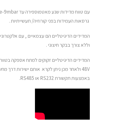
גרסאות העמידות בפני קורוזיה/ תעשייתיות .
המדידים הדיגיטליים הם עצמאיים , עם אלקטרוני
וללא צורך בבקר חיצוני .
באמצעות תקשורת RS232 או RS485.