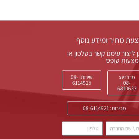
עת מחיר ומידע נוסף
ן ליצור עימנו קשר בטלפון או
צעות טופס
מרכזיה:
שירות: 08-
6114925
08-
6810633
מכירות: 08-6114921