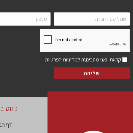
קראתי ואני מסכים\ה ל
מדיניות הפרטיות
שליחה
ניווט ב
דף הב