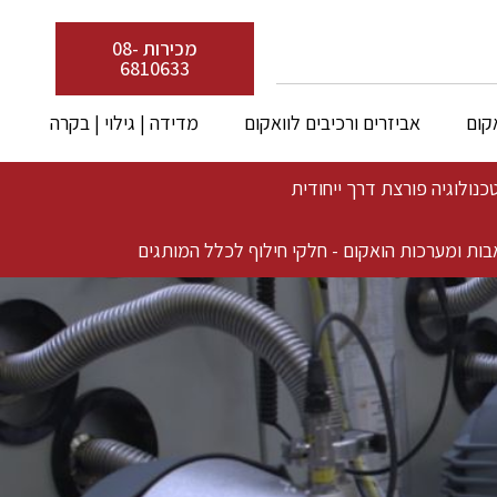
מכירות 08-
6810633
קום
אביזרים ורכיבים לוואקום
מדידה | גילוי | בקרה
בות ומערכות הואקום - חלקי חילוף לכלל המותגים