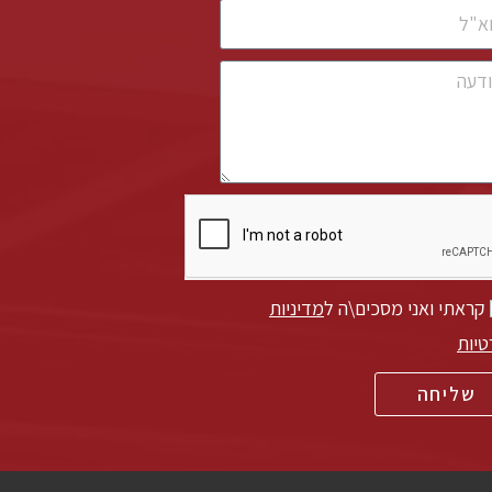
קראתי ואני מסכים\ה ל
מדיניות
טיות
שליחה