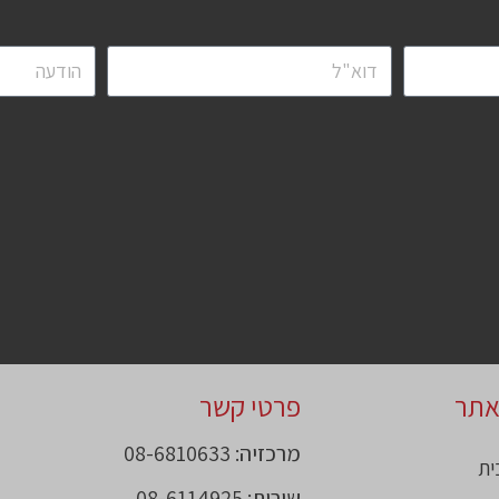
אתר
פרטי קשר
מרכזיה: 08-6810633
ית
שירות: 08-6114925