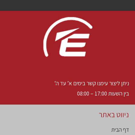
ניתן ליצור עימנו קשר בימים א’ עד ה’
בין השעות 17:00 – 08:00
ניווט באתר
דף הבית