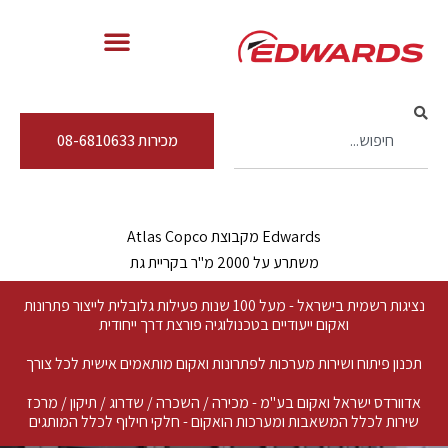
מכירות 08-6810633
Edwards מקבוצת Atlas Copco
משתרע על 2000 מ"ר בקריית גת
נציגות רשמית בישראל - מעל 100 שנות פעילות גלובלית לייצור פתרונות
ואקום ייעודיים בטכנולוגיה פורצת דרך ייחודית
תכנון פיתוח ושירות מערכות לפתרונות ואקום מותאמים אישית לכל צורך
אדוורדס ישראל ואקום בע"מ - מכירה / השכרה / שדרוג / תיקון / מרכז
שירות לכלל המשאבות ומערכות הואקום - חלקי חילוף לכלל המותגים