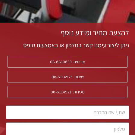
להצעת מחיר ומידע נוסף
ניתן ליצור עימנו קשר בטלפון או באמצעות טופס
מרכזיה: 08-6810633
שירות: 08-6114925
מכירות: 08-6114921