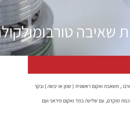
 שאיבה טורבומולקולר
ו , משאבת ואקום ראשונית ( שמן או יבשה ) ובקר
ות מוקדם, עם שליטה במד ואקום פיראני ועם