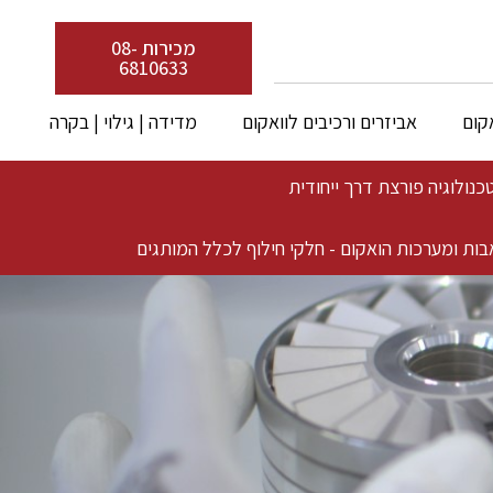
מכירות 08-
6810633
קום
אביזרים ורכיבים לוואקום
מדידה | גילוי | בקרה
בות ומערכות הואקום - חלקי חילוף לכלל המותגים