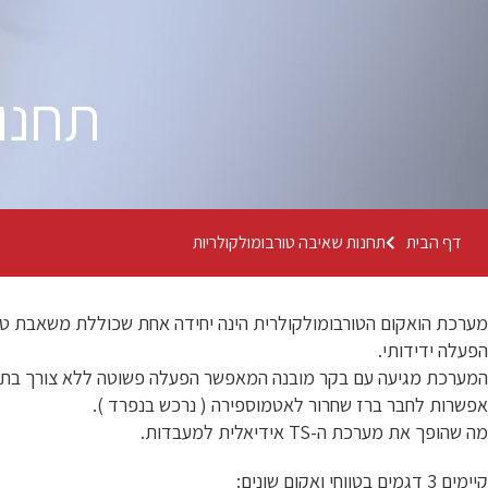
תחנות
דף הבית
תחנות שאיבה טורבומולקולריות
מערכת הואקום הטורבומולקולרית הינה יחידה אחת שכוללת משאבת טורב
הפעלה ידידותי.
המערכת מגיעה עם בקר מובנה המאפשר הפעלה פשוטה ללא צורך בתכנ
אפשרות לחבר ברז שחרור לאטמוספירה ( נרכש בנפרד ).
מה שהופך את מערכת ה-TS אידיאלית למעבדות.
קיימים 3 דגמים בטווחי ואקום שונים: