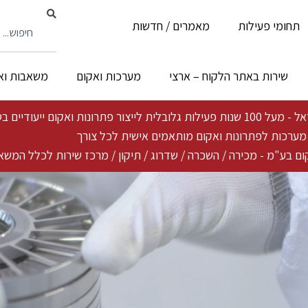
תחומי פעילות
מאמרים / חדשות
שירות באתר הלקוח – ארצי
מערכות ואקום
משאבות וא
ייעודיים בטכנולוגיה פורצת דרך ייחודית
ת מערכות לפתרונות ואקום מותאמים אישית לכל צורך
ם בע"מ - מכירה / השכרה / שדרוג / תיקון / מרכז שירות לכלל המשא