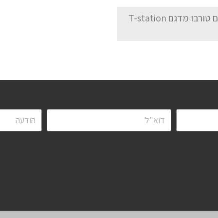
מערכת ואקום טורבו מדגם T-station