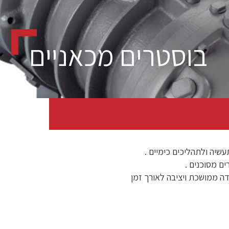
בוסטרים מכאניים
שיה ולתהליכים כימיים .
ה ממושכת ויציבה לאורך זמן