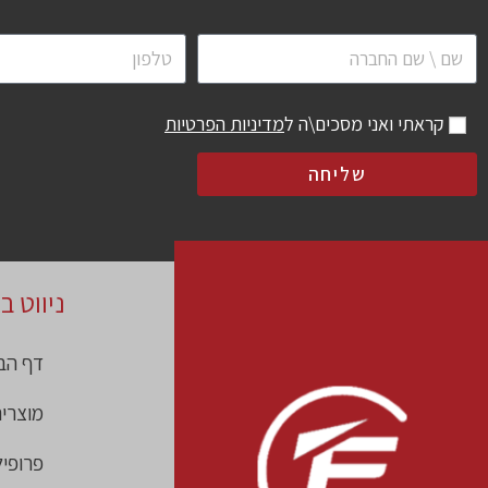
קראתי ואני מסכים\ה ל
מדיניות הפרטיות
שליחה
ניווט ב
דף הב
מוצרי
פרופי