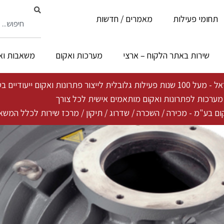
תחומי פעילות
מאמרים / חדשות
שירות באתר הלקוח – ארצי
מערכות ואקום
משאבות וא
ייעודיים בטכנולוגיה פורצת דרך ייחודית
ת מערכות לפתרונות ואקום מותאמים אישית לכל צורך
ם בע"מ - מכירה / השכרה / שדרוג / תיקון / מרכז שירות לכלל המשא