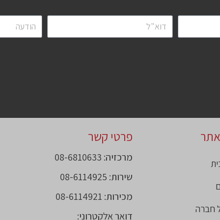
אתר
פרטי קשר
מרכזיה: 08-6810633
ית
שירות: 08-6114925
ם
מכירות: 08-6114921
ל חברה
דואר אלקטרוני: