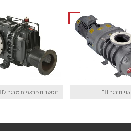
יים דגם EH
בוסטרים מכאניים מדגם HV