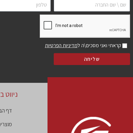
קראתי ואני מסכים\ה ל
מדיניות הפרטיות
שליחה
ניווט ב
דף הב
מוצרי