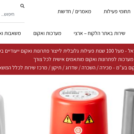
תחומי פעילות
מאמרים / חדשות
שירות באתר הלקוח – ארצי
מערכות ואקום
משאבות וא
ייעודיים בטכנולוגיה פורצת דרך ייחודית
ת מערכות לפתרונות ואקום מותאמים אישית לכל צורך
ם בע"מ - מכירה / השכרה / שדרוג / תיקון / מרכז שירות לכלל המשא