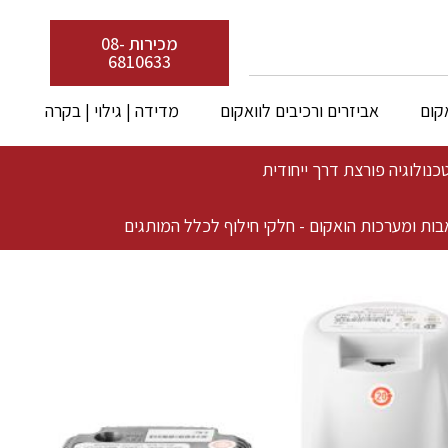
מכירות 08-
6810633
קום
אביזרים ורכיבים לוואקום
מדידה | גילוי | בקרה
בות ומערכות הואקום - חלקי חילוף לכלל המותגים