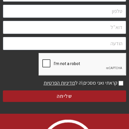
קראתי ואני מסכים\ה ל
מדיניות הפרטיות
שליחה