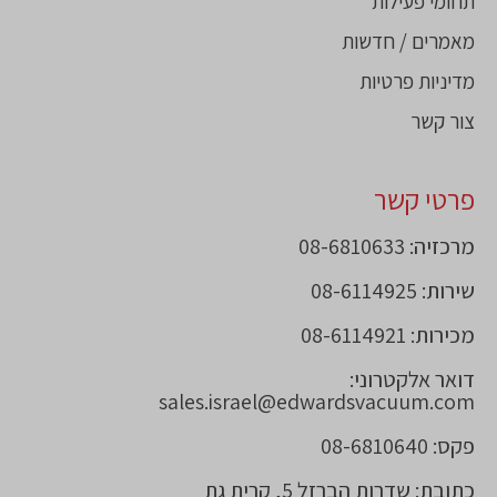
תחומי פעילות
מאמרים / חדשות
מדיניות פרטיות
צור קשר
פרטי קשר
מרכזיה: 08-6810633
שירות: 08-6114925
מכירות: 08-6114921
דואר אלקטרוני:
sales.israel@edwardsvacuum.com
פקס: 08-6810640
כתובת: שדרות הברזל 5, קרית גת