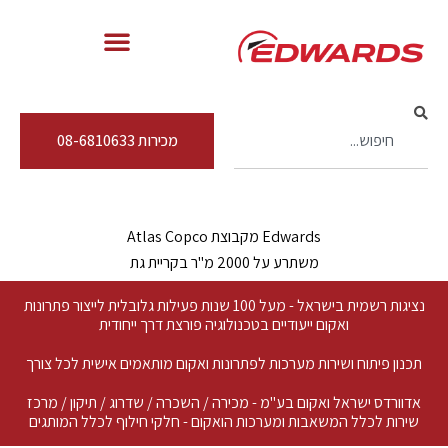
מכירות 08-6810633
Edwards מקבוצת Atlas Copco
משתרע על 2000 מ"ר בקריית גת
נציגות רשמית בישראל - מעל 100 שנות פעילות גלובלית לייצור פתרונות
ואקום ייעודיים בטכנולוגיה פורצת דרך ייחודית
תכנון פיתוח ושירות מערכות לפתרונות ואקום מותאמים אישית לכל צורך
אדוורדס ישראל ואקום בע"מ - מכירה / השכרה / שדרוג / תיקון / מרכז
שירות לכלל המשאבות ומערכות הואקום - חלקי חילוף לכלל המותגים