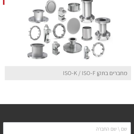
מחברים בתקן ISO-K / ISO-F