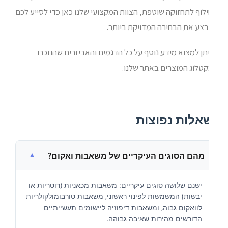
לוף לתחזוקה שוטפת, הצוות המקצועי שלנו כאן כדי לסייע לכם
בצע את הבחירה המדויקת ביותר.
תן למצוא מידע נוסף על כל הדגמים והאביזרים שהוזכרו
קטלוג המוצרים באתר שלנו.
אלות נפוצות
מהם הסוגים העיקריים של משאבות ואקום?
ישנם שלושה סוגים עיקריים: משאבות מכאניות (רוטריות או
יבשות) המשמשות לפינוי ראשוני, משאבות טורבומולקולריות
לוואקום גבוה, ומשאבות דיפוזיה ליישומים תעשייתיים
הדורשים מהירות שאיבה גבוהה.