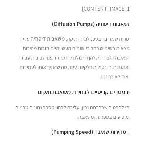
אבות דיפוזיה (Diffusion Pumps)
מרות שמדובר בטכנולוגיה ותיקה,
משאבות דיפוזיה
עדיין
מצאות בשימוש רחב ביישומים תעשייתיים בזכות מהירות
שאיבה הגבוהה שלהן והיכולת להתמודד עם סביבות עבודה
תגרות. הן נטולות חלקים נעים, מה שהופך אותן לעמידות
וד לאורך זמן.
רמטרים קריטיים לבחירת משאבת ואקום
י להבטיח שבחרתם נכון, עליכם לבחון מספר נתונים טכניים
מופיעים במפרט המשאבה:
Pumpi)