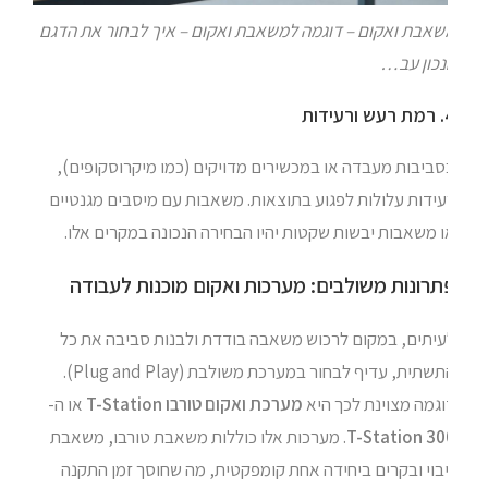
שאבת ואקום – דוגמה למשאבת ואקום – איך לבחור את הדגם
נכון עב…
עידות
סביבות מעבדה או במכשירים מדויקים (כמו מיקרוסקופים),
עידות עלולות לפגוע בתוצאות. משאבות עם מיסבים מגנטיים
 משאבות יבשות שקטות יהיו הבחירה הנכונה במקרים אלו.
תרונות משולבים: מערכות ואקום מוכנות לעבודה
עיתים, במקום לרכוש משאבה בודדת ולבנות סביבה את כל
התשתית, עדיף לבחור במערכת משולבת (Plug and Play).
וגמה מצוינת לכך היא
מערכת ואקום טורבו T-Station
או ה-
T-Station 30
. מערכות אלו כוללות משאבת טורבו, משאבת
בוי ובקרים ביחידה אחת קומפקטית, מה שחוסך זמן התקנה