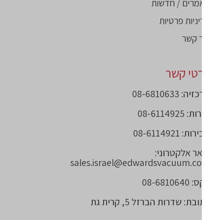
מרים / חדשות
ניות פרטיות
 קשר
טי קשר
ה: 08-6810633
 08-6114925
ת: 08-6114921
ר אלקטרוני:
sales.israel@edwardsvacuum.c
08-68106
ת: שדרות הברזל 5, קרית גת