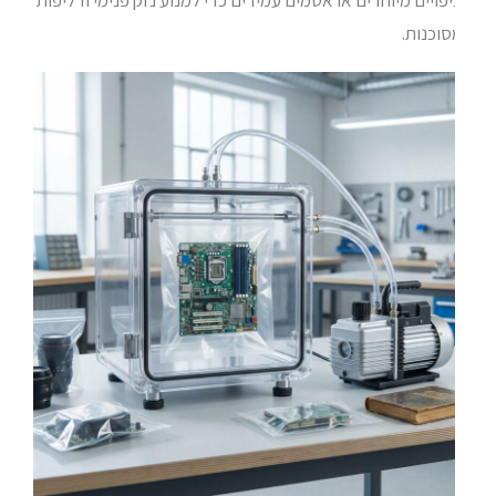
פויים מיוחדים או אטמים עמידים כדי למנוע נזק פנימי ודליפות
וכנות.