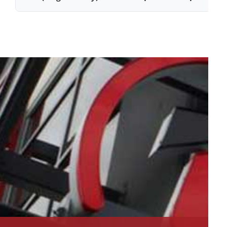
מבטיחים שהמערכת תתפקד בשיאה לאורך זמן, ימנעו
תקלות ויאריכו את חיי המשאבה.
אלו מערכות קומפקטיות הכוללות משאבת טורבו, משאבת
גיבוי ובקרים ביחידה אחת. הן חוסכות זמן התקנה, מבטיחות
תאימות מרבית בין הרכיבים ומציעות פתרון 'מוכן לעבודה'
יעיל ונוח.