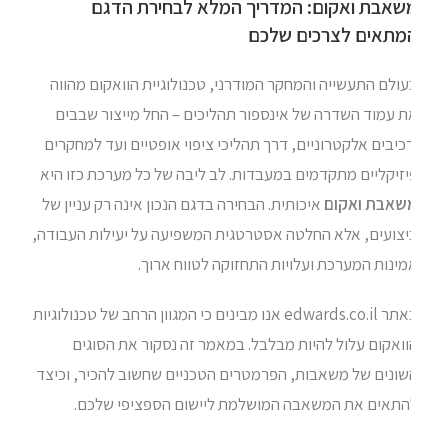
שאבת ואקום: המדריך המלא לבחירת הדגם
מתאים לצרכים שלכם
ולם התעשייה והמחקר המודרני, טכנולוגיית הוואקום מהווה
ת עמוד השדרה של אינספור תהליכים – החל מייצור שבבים
כיבים אלקטרוניים, דרך תהליכי ציפוי אופטיים ועד למחקרים
יזיקליים מתקדמים במעבדות. לב ליבה של כל מערכת כזו היא
שאבת ואקום
איכותית. הבחירה בדגם הנכון אינה רק עניין של
יצועים, אלא החלטה אסטרטגית המשפיעה על יעילות העבודה,
ינות המערכת ועלויות התחזוקה לטווח ארוך.
באתר edwards.co.il אנו מבינים כי המגוון הרחב של טכנולוגיות
ואקום עלול להיות מבלבל. במאמר זה נסקור את הסוגים
שונים של משאבות, הפרמטרים הטכניים שחשוב להכיר, וכיצד
התאים את המשאבה המושלמת ליישום הספציפי שלכם.