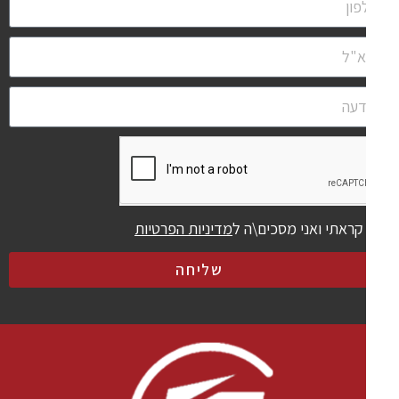
קראתי ואני מסכים\ה ל
מדיניות הפרטיות
שליחה