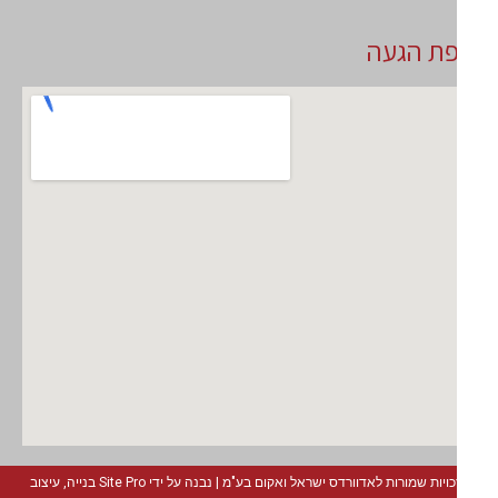
ת הגעה
כל הזכויות שמורות לאדוורדס ישראל ואקום בע"מ | נבנה על ידי Site Pro בנייה, עיצוב