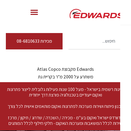
מכירות 08-6810633
Edwards מקבוצת Atlas Copco
משתרע על 2000 מ"ר בקריית גת
נציגות רשמית בישראל - מעל 100 שנות פעילות גלובלית לייצור פתרונות
ואקום ייעודיים בטכנולוגיה פורצת דרך ייחודית
נון פיתוח ושירות מערכות לפתרונות ואקום מותאמים אישית לכל צורך
וורדס ישראל ואקום בע"מ - מכירה / השכרה / שדרוג / תיקון / מרכז
רות לכלל המשאבות ומערכות הואקום - חלקי חילוף לכלל המותגים