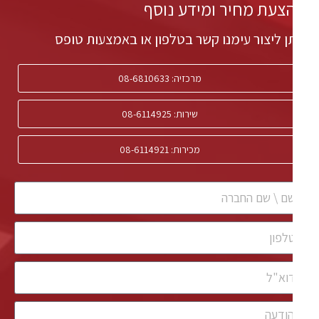
צעת מחיר ומידע נוסף
ן ליצור עימנו קשר בטלפון או באמצעות טופס
מרכזיה: 08-6810633
שירות: 08-6114925
מכירות: 08-6114921