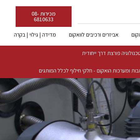
מכירות 08-
6810633
קום
אביזרים ורכיבים לוואקום
מדידה | גילוי | בקרה
בות ומערכות הואקום - חלקי חילוף לכלל המותגים