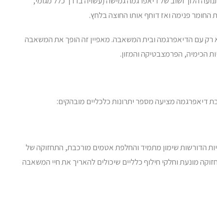
ה הלוך ושוב של דיאפרגמה גמישה (עשויה בדרך כלל מגומי,
ת החומר פנימה ואז דוחף אותו החוצה בלחץ.
לא רק עם הדיאפרגמה ובית המשאבה. מאפיין זה הופך את המשאבה
יות הכימיה, הפרמצבטיקה והמזון.
ות הדורשות שימון מתמיד והחלפת אטמים מורכבת, התחזוקה של
קה מונעת וחלקי חילוף כלליים שיכולים להאריך את חיי המשאבה