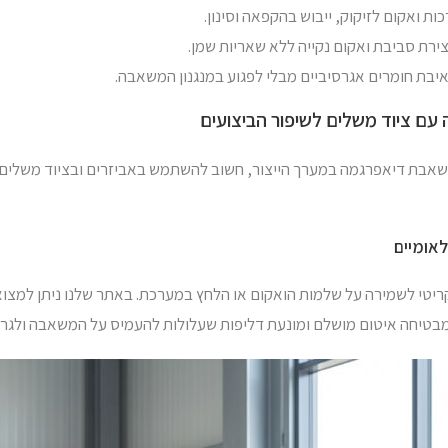
ת ואקום לזיקוק, ייבוש בהקפאה וסינון.
ירת סביבת ואקום נקייה ללא שאריות שמן.
בת חומרים אגרסיביים מבלי לפגוע במנגנון המשאבה.
ם ציוד משלים לשיפור הביצועים
אבת דיאפרגמה במערך הייצור, חשוב להשתמש באביזרים ובציוד משלים באי
לאומיים
קריטי לשמירה על שלמות הואקום או הלחץ במערכת. באתר שלנו ניתן למצוא
מבטיחה איטום מושלם ומונעת דליפות שעלולות להעמיס על המשאבה ולגרום