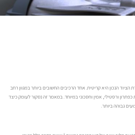
הציוד הנכון היא קריטית. אחד הרכיבים החשובים ביותר במגוון רחב
כפתרון ורסטילי, אמין וחסכוני במיוחד. במאמר זה נסקור לעומק כיצד
עים גבוהה ביותר.