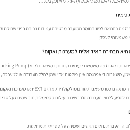
משאבת דיאפרגמה: הפתרון היעיל לחיסכון בעל…
 כימית
רגמה בהתאם לסוג החומר המועבר מבטיחה עמידות גבוהה בפני שחיקה וק
י משמעותי לעסק.
יא הבחירה האידיאלית למערכות ואקום?
ד מתקדם כמו
משאבות טורבומולקולריות מדגם nEXT
או
מערכת ואקום טורבו n
 להגיע ללחצי העבודה הנדרשים ביעילות מקסימלית תוך שמירה על סביב
גיה:
העברת נוזלים רגישים ושמירה על סטריליות מוחלטת.