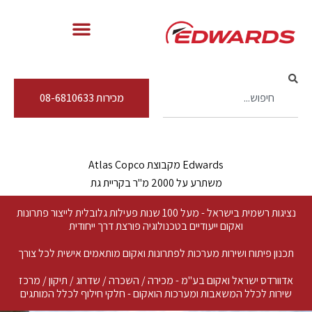
מכירות 08-6810633
Edwards מקבוצת Atlas Copco
משתרע על 2000 מ"ר בקריית גת
נציגות רשמית בישראל - מעל 100 שנות פעילות גלובלית לייצור פתרונות
ואקום ייעודיים בטכנולוגיה פורצת דרך ייחודית
תכנון פיתוח ושירות מערכות לפתרונות ואקום מותאמים אישית לכל צורך
אדוורדס ישראל ואקום בע"מ - מכירה / השכרה / שדרוג / תיקון / מרכז
שירות לכלל המשאבות ומערכות הואקום - חלקי חילוף לכלל המותגים