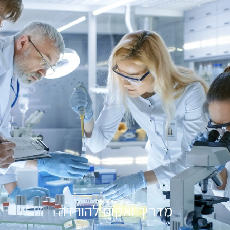
מדריך ואקום להורדה