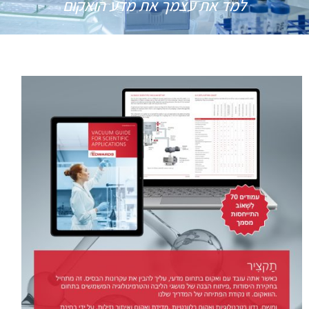
למד את עצמך את מדע הואקום